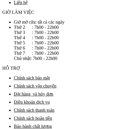
Liên hệ
GIỜ LÀM VIỆC
Giờ mở cửa: tất cả các ngày
Thứ 2 : 7h00 - 22h00
Thứ 3 : 7h00 - 22h00
Thứ 4 : 7h00 - 22h00
Thứ 5 : 7h00 - 22h00
Thứ 6 : 7h00 - 22h00
Thứ 7 : 7h00 - 22h00
Chủ nhật: 7h00 - 22h00
HỖ TRỢ
Chính sách bảo mật
Chính sách vận chuyển
Đặt hàng và hủy đơn
Điều khoản dịch vụ
Chính sách thanh toán
Chính sách hoàn tiền
Bảo hành chất lượng