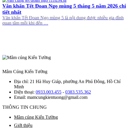
Văn khấn Tết Đoan Ngọ mùng 5 tháng 5 năm 2026 chi
tiết nhất
Văn khấn Tết Đoan Ngọ mùng 5 là nội dung được nhiều gia đình
quan tâm mỗi khi đến …
Mâm Cúng Kiến Tường
Địa chỉ:
21 Hà Huy Giáp, phường An Phú Đông, Hồ Chí
Minh
Điện thoại:
0933.003.455
-
0383.535.362
Email:
mamcungkientuong@gmail.com
THÔNG TIN CHUNG
Mâm cúng Kiến Tường
Giới thiệu