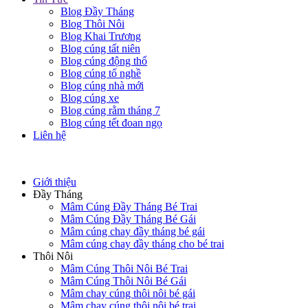
Blog Đầy Tháng
Blog Thôi Nôi
Blog Khai Trương
Blog cúng tất niên
Blog cúng động thổ
Blog cúng tổ nghề
Blog cúng nhà mới
Blog cúng xe
Blog cúng rằm tháng 7
Blog cúng tết đoan ngọ
Liên hệ
Giới thiệu
Đầy Tháng
Mâm Cúng Đầy Tháng Bé Trai
Mâm Cúng Đầy Tháng Bé Gái
Mâm cúng chay đầy tháng bé gái
Mâm cúng chay đầy tháng cho bé trai
Thôi Nôi
Mâm Cúng Thôi Nôi Bé Trai
Mâm Cúng Thôi Nôi Bé Gái
Mâm chay cúng thôi nôi bé gái
Mâm chay cúng thôi nôi bé trai