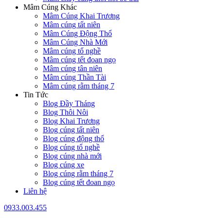
Mâm Cúng Khác
Mâm Cúng Khai Trương
Mâm cúng tất niên
Mâm Cúng Động Thổ
Mâm Cúng Nhà Mới
Mâm cúng tổ nghề
Mâm cúng tết đoan ngọ
Mâm cúng tân niên
Mâm cúng Thần Tài
Mâm cúng rằm tháng 7
Tin Tức
Blog Đầy Tháng
Blog Thôi Nôi
Blog Khai Trương
Blog cúng tất niên
Blog cúng động thổ
Blog cúng tổ nghề
Blog cúng nhà mới
Blog cúng xe
Blog cúng rằm tháng 7
Blog cúng tết đoan ngọ
Liên hệ
0933.003.455