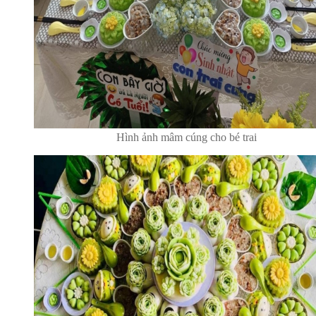
Hình ảnh mâm cúng cho bé trai