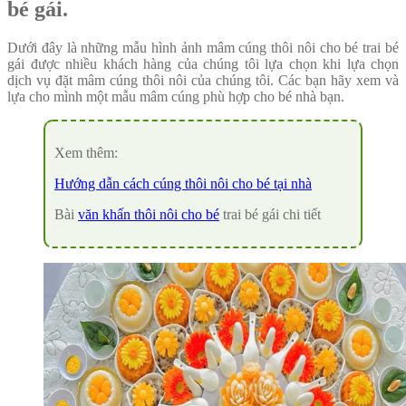
bé gái.
Dưới đây là những mẫu hình ảnh mâm cúng thôi nôi cho bé trai bé
gái được nhiều khách hàng của chúng tôi lựa chọn khi lựa chọn
dịch vụ đặt mâm cúng thôi nôi của chúng tôi. Các bạn hãy xem và
lựa cho mình một mẫu mâm cúng phù hợp cho bé nhà bạn.
Xem thêm:
Hướng dẫn cách cúng thôi nôi cho bé tại nhà
Bài
văn khấn thôi nôi cho bé
trai bé gái chi tiết