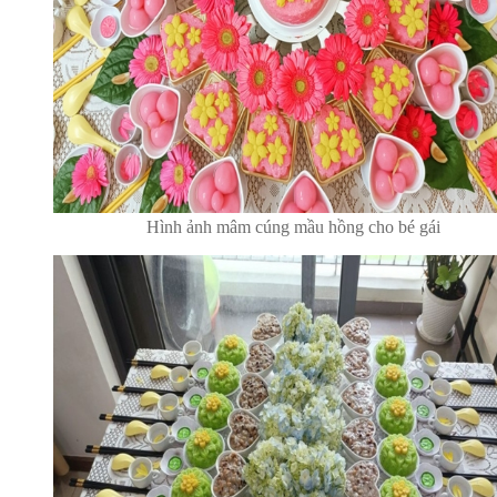
Hình ảnh mâm cúng mầu hồng cho bé gái