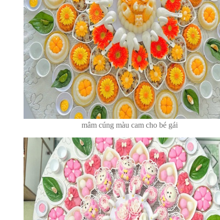
mâm cúng màu cam cho bé gái