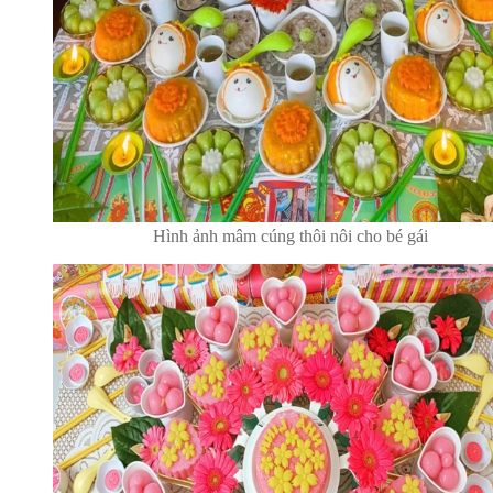
Hình ảnh mâm cúng thôi nôi cho bé gái