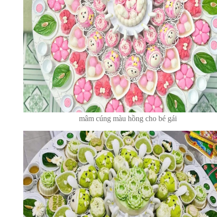
mâm cúng màu hồng cho bé gái