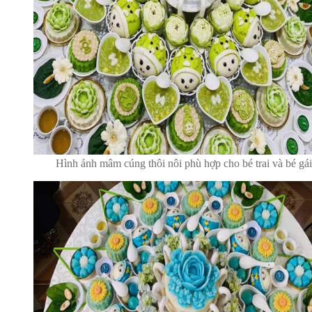
Hình ảnh mâm cúng thôi nôi phù hợp cho bé trai và bé gái