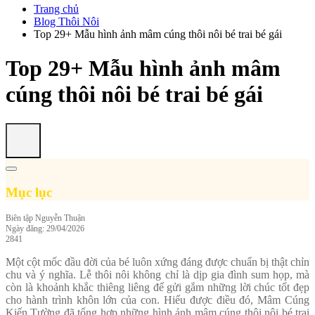
Trang chủ
Blog Thôi Nôi
Top 29+ Mẫu hình ảnh mâm cúng thôi nôi bé trai bé gái
Top 29+ Mẫu hình ảnh mâm
cúng thôi nôi bé trai bé gái
Mục lục
Biên tập
Nguyễn Thuận
Ngày đăng: 29/04/2026
2841
Một cột mốc đầu đời của bé luôn xứng đáng được chuẩn bị thật chỉn
chu và ý nghĩa. Lễ thôi nôi không chỉ là dịp gia đình sum họp, mà
còn là khoảnh khắc thiêng liêng để gửi gắm những lời chúc tốt đẹp
cho hành trình khôn lớn của con. Hiểu được điều đó, Mâm Cúng
Kiến Tường đã tổng hợp những hình ảnh mâm cúng thôi nôi bé trai