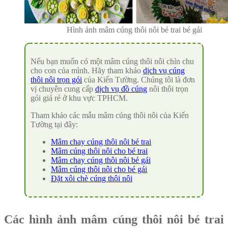
Hình ảnh mâm cúng thôi nôi bé trai bé gái
Nếu bạn muốn có một mâm cúng thôi nôi chỉn chu
cho con của mình. Hãy tham khảo
dịch vụ cúng
thôi nôi trọn gói
của Kiến Tường. Chúng tôi là đơn
vị chuyên cung cấp
dịch vụ đồ cúng
nôi thôi trọn
gói giá rẻ ở khu vực TPHCM.
Tham khảo các mẫu mâm cúng thôi nôi của Kiến
Tường tại đây:
Mâm chay cúng thôi nôi bé trai
Mâm cúng thôi nôi cho bé trai
Mâm chay cúng thôi nôi bé gái
Mâm cúng thôi nôi cho bé gái
Đặt xôi chè cúng thôi nôi
Các hình ảnh mâm cúng thôi nôi bé trai