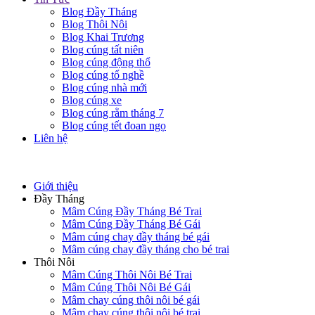
Blog Đầy Tháng
Blog Thôi Nôi
Blog Khai Trương
Blog cúng tất niên
Blog cúng động thổ
Blog cúng tổ nghề
Blog cúng nhà mới
Blog cúng xe
Blog cúng rằm tháng 7
Blog cúng tết đoan ngọ
Liên hệ
Giới thiệu
Đầy Tháng
Mâm Cúng Đầy Tháng Bé Trai
Mâm Cúng Đầy Tháng Bé Gái
Mâm cúng chay đầy tháng bé gái
Mâm cúng chay đầy tháng cho bé trai
Thôi Nôi
Mâm Cúng Thôi Nôi Bé Trai
Mâm Cúng Thôi Nôi Bé Gái
Mâm chay cúng thôi nôi bé gái
Mâm chay cúng thôi nôi bé trai