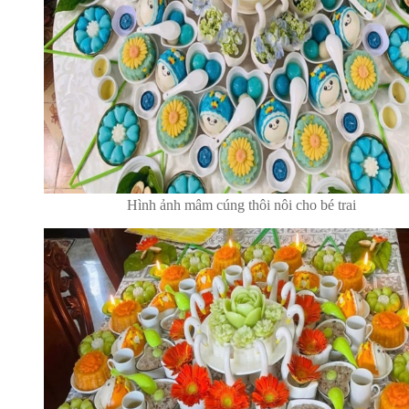
Hình ảnh mâm cúng thôi nôi cho bé trai