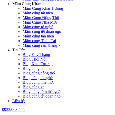
Mâm Cúng Khác
Mâm Cúng Khai Trương
Mâm cúng tất niên
Mâm Cúng Động Thổ
Mâm Cúng Nhà Mới
Mâm cúng tổ nghề
Mâm cúng tết đoan ngọ
Mâm cúng tân niên
Mâm cúng Thần Tài
Mâm cúng rằm tháng 7
Tin Tức
Blog Đầy Tháng
Blog Thôi Nôi
Blog Khai Trương
Blog cúng tất niên
Blog cúng động thổ
Blog cúng tổ nghề
Blog cúng nhà mới
Blog cúng xe
Blog cúng rằm tháng 7
Blog cúng tết đoan ngọ
Liên hệ
0933.003.455