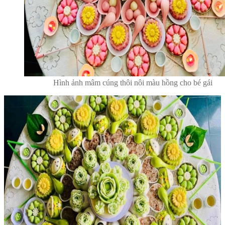
Hình ảnh mâm cúng thôi nôi màu hồng cho bé gái