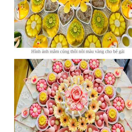
Hình ảnh mâm cúng thôi nôi màu vàng cho bé gái