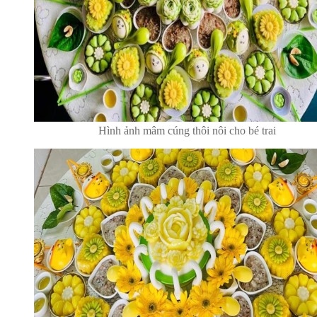
Hình ảnh mâm cúng thôi nôi cho bé trai