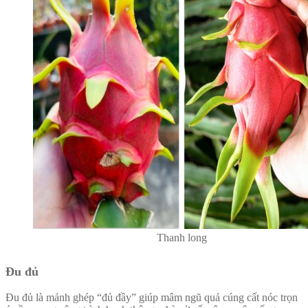
Thanh long
Đu đủ
Đu đủ là mảnh ghép “đủ đầy” giúp mâm ngũ quả cúng cất nóc trọn