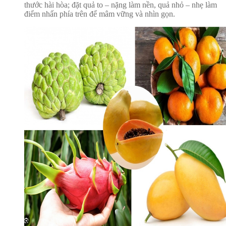
thước hài hòa; đặt quả to – nặng làm nền, quả nhỏ – nhẹ làm
điểm nhấn phía trên để mâm vững và nhìn gọn.