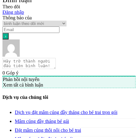
Theo dõi
Đăng nhập
Thông báo của
0
Góp ý
Phản hồi nội tuyến
Xem tất cả bình luận
Dịch vụ của chúng tôi
Dịch vụ đặt mâm cúng đầy tháng cho bé trai trọn gói
Mâm cúng đầy tháng bé gái
Đặt mâm cúng thôi nôi cho bé trai