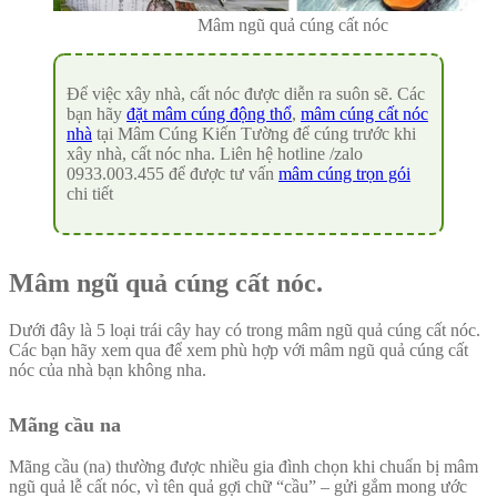
Mâm ngũ quả cúng cất nóc
Để việc xây nhà, cất nóc được diễn ra suôn sẽ. Các
bạn hãy
đ
ặt mâm cúng động thổ
,
mâm cúng cất nóc
nhà
tại Mâm Cúng Kiến Tường để cúng trước khi
xây nhà, cất nóc nha. Liên hệ hotline /zalo
0933.003.455 để được tư vấn
mâm cúng trọn gói
chi tiết
Mâm ngũ quả cúng cất nóc.
Dưới đây là 5 loại trái cây hay có trong mâm ngũ quả cúng cất nóc.
Các bạn hãy xem qua để xem phù hợp với mâm ngũ quả cúng cất
nóc của nhà bạn không nha.
Mãng cầu na
Mãng cầu (na) thường được nhiều gia đình chọn khi chuẩn bị mâm
ngũ quả lễ cất nóc, vì tên quả gợi chữ “cầu” – gửi gắm mong ước