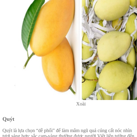
Xoài
Quýt
Quýt là lựa chọn “dễ phối” để làm mâm ngũ quả cúng cất nóc nhìn
tươi sáng hơn: sắc cam-vàng thường được người Việt liên tưởng đến