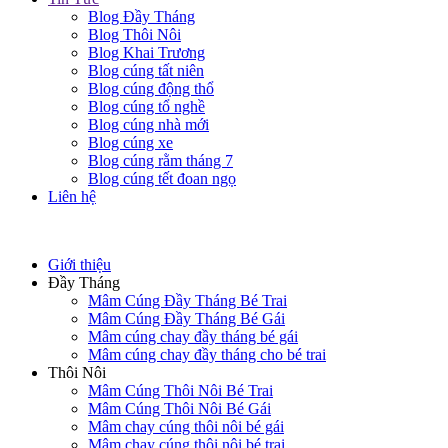
Blog Đầy Tháng
Blog Thôi Nôi
Blog Khai Trương
Blog cúng tất niên
Blog cúng động thổ
Blog cúng tổ nghề
Blog cúng nhà mới
Blog cúng xe
Blog cúng rằm tháng 7
Blog cúng tết đoan ngọ
Liên hệ
Giới thiệu
Đầy Tháng
Mâm Cúng Đầy Tháng Bé Trai
Mâm Cúng Đầy Tháng Bé Gái
Mâm cúng chay đầy tháng bé gái
Mâm cúng chay đầy tháng cho bé trai
Thôi Nôi
Mâm Cúng Thôi Nôi Bé Trai
Mâm Cúng Thôi Nôi Bé Gái
Mâm chay cúng thôi nôi bé gái
Mâm chay cúng thôi nôi bé trai