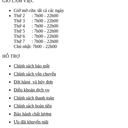
GIỜ LÀM VIỆC
Giờ mở cửa: tất cả các ngày
Thứ 2 : 7h00 - 22h00
Thứ 3 : 7h00 - 22h00
Thứ 4 : 7h00 - 22h00
Thứ 5 : 7h00 - 22h00
Thứ 6 : 7h00 - 22h00
Thứ 7 : 7h00 - 22h00
Chủ nhật: 7h00 - 22h00
HỖ TRỢ
Chính sách bảo mật
Chính sách vận chuyển
Đặt hàng và hủy đơn
Điều khoản dịch vụ
Chính sách thanh toán
Chính sách hoàn tiền
Bảo hành chất lượng
Ưu đãi khuyến mãi