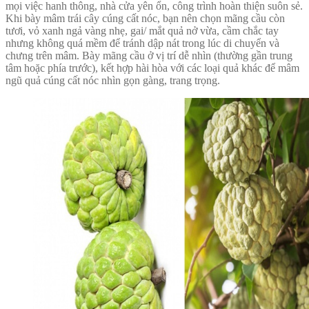
mọi việc hanh thông, nhà cửa yên ổn, công trình hoàn thiện suôn sẻ.
Khi bày mâm trái cây cúng cất nóc, bạn nên chọn mãng cầu còn
tươi, vỏ xanh ngả vàng nhẹ, gai/ mắt quả nở vừa, cầm chắc tay
nhưng không quá mềm để tránh dập nát trong lúc di chuyển và
chưng trên mâm. Bày mãng cầu ở vị trí dễ nhìn (thường gần trung
tâm hoặc phía trước), kết hợp hài hòa với các loại quả khác để mâm
ngũ quả cúng cất nóc nhìn gọn gàng, trang trọng.