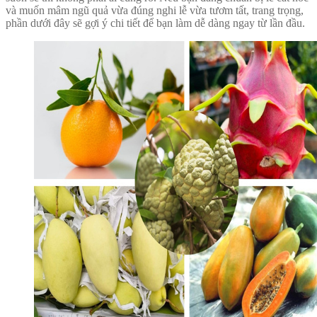
và muốn mâm ngũ quả vừa đúng nghi lễ vừa tươm tất, trang trọng,
phần dưới đây sẽ gợi ý chi tiết để bạn làm dễ dàng ngay từ lần đầu.