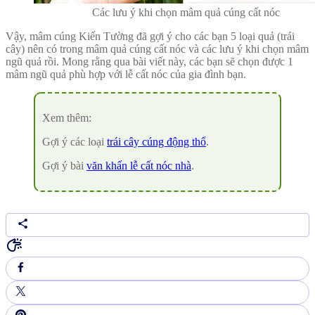
Các lưu ý khi chọn mâm quả cúng cất nóc
Vậy, mâm cúng Kiến Tường đã gợi ý cho các bạn 5 loại quả (trái
cây) nên có trong mâm quả cúng cất nóc và các lưu ý khi chọn mâm
ngũ quả rồi. Mong rằng qua bài viết này, các bạn sẽ chọn được 1
mâm ngũ quả phù hợp với lễ cất nóc của gia đình bạn.
Xem thêm:
Gợi ý các loại
t
rái cây cúng động thổ
.
Gợi ý bài
văn khấn lễ cất nóc nhà
.