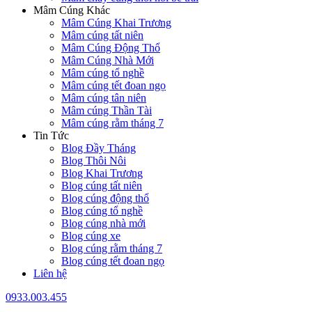
Mâm Cúng Khác
Mâm Cúng Khai Trương
Mâm cúng tất niên
Mâm Cúng Động Thổ
Mâm Cúng Nhà Mới
Mâm cúng tổ nghề
Mâm cúng tết đoan ngọ
Mâm cúng tân niên
Mâm cúng Thần Tài
Mâm cúng rằm tháng 7
Tin Tức
Blog Đầy Tháng
Blog Thôi Nôi
Blog Khai Trương
Blog cúng tất niên
Blog cúng động thổ
Blog cúng tổ nghề
Blog cúng nhà mới
Blog cúng xe
Blog cúng rằm tháng 7
Blog cúng tết đoan ngọ
Liên hệ
0933.003.455