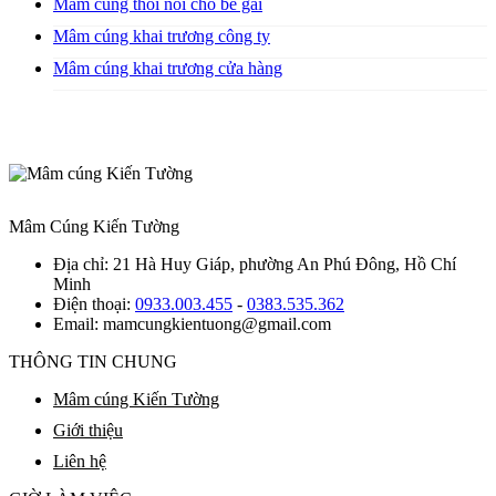
Mâm cúng thôi nôi cho bé gái
Mâm cúng khai trương công ty
Mâm cúng khai trương cửa hàng
Mâm Cúng Kiến Tường
Địa chỉ:
21 Hà Huy Giáp, phường An Phú Đông, Hồ Chí
Minh
Điện thoại:
0933.003.455
-
0383.535.362
Email:
mamcungkientuong@gmail.com
THÔNG TIN CHUNG
Mâm cúng Kiến Tường
Giới thiệu
Liên hệ