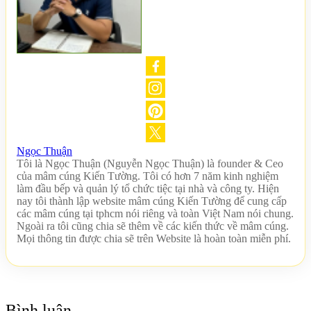
Ngọc Thuận
Tôi là Ngọc Thuận (Nguyễn Ngọc Thuận) là founder & Ceo
của mâm cúng Kiến Tường. Tôi có hơn 7 năm kinh nghiệm
làm đầu bếp và quản lý tổ chức tiệc tại nhà và công ty. Hiện
nay tôi thành lập website mâm cúng Kiến Tường để cung cấp
các mâm cúng tại tphcm nói riêng và toàn Việt Nam nói chung.
Ngoài ra tôi cũng chia sẽ thêm về các kiến thức về mâm cúng.
Mọi thông tin được chia sẽ trên Website là hoàn toàn miễn phí.
Bình luận