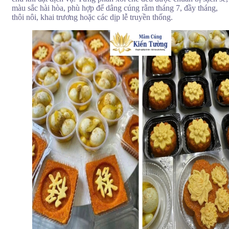
màu sắc hài hòa, phù hợp để dâng cúng rằm tháng 7, đầy tháng,
Xôi cúng rằm tháng 7
thôi nôi, khai trương hoặc các dịp lễ truyền thống.