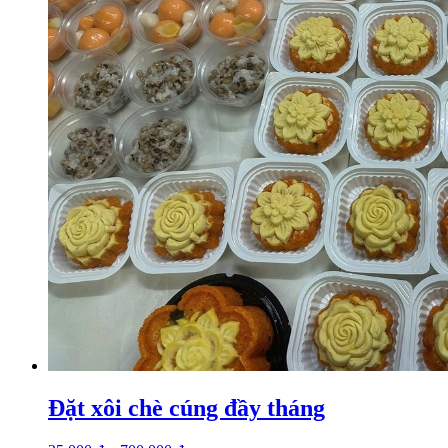
Đặt xôi chè cúng đầy tháng