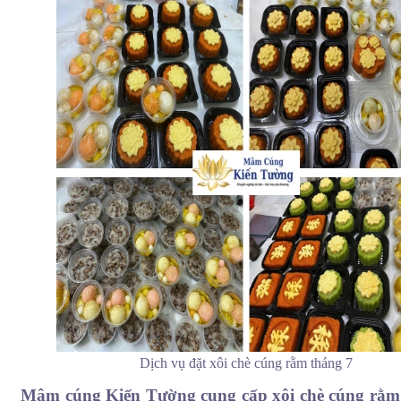
Mâm chay cúng rằm tháng 7
Dịch vụ đặt xôi chè cúng rằm tháng 7
Mâm cúng Kiến Tường cung cấp xôi chè cúng rằm tháng 7 chấ
Mâm cúng Kiến Tường cung cấp xôi chè cúng rằm