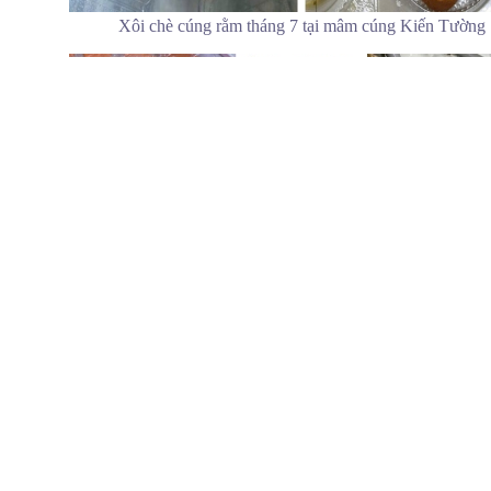
Chè cúng rằm tháng 7
Xôi chè cúng rằm tháng 7 tại mâm cúng Kiến Tường
Liên hệ đặt xôi chè cúng rằm tháng 7