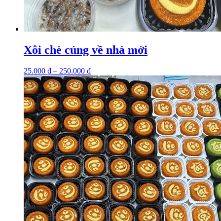
Xôi chè cúng về nhà mới
25.000
₫
–
250.000
₫