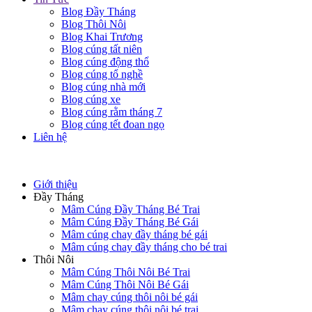
Blog Đầy Tháng
Blog Thôi Nôi
Blog Khai Trương
Blog cúng tất niên
Blog cúng động thổ
Blog cúng tổ nghề
Blog cúng nhà mới
Blog cúng xe
Blog cúng rằm tháng 7
Blog cúng tết đoan ngọ
Liên hệ
Giới thiệu
Đầy Tháng
Mâm Cúng Đầy Tháng Bé Trai
Mâm Cúng Đầy Tháng Bé Gái
Mâm cúng chay đầy tháng bé gái
Mâm cúng chay đầy tháng cho bé trai
Thôi Nôi
Mâm Cúng Thôi Nôi Bé Trai
Mâm Cúng Thôi Nôi Bé Gái
Mâm chay cúng thôi nôi bé gái
Mâm chay cúng thôi nôi bé trai