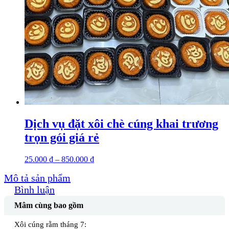
Dịch vụ đặt xôi chè cúng khai trương
trọn gói giá rẻ
25.000
₫
–
850.000
₫
Mô tả sản phẩm
Bình luận
Mâm cùng bao gồm
Xôi cúng rằm tháng 7: