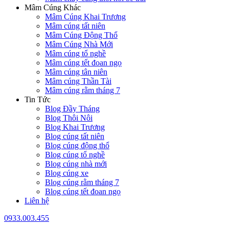
Mâm Cúng Khác
Mâm Cúng Khai Trương
Mâm cúng tất niên
Mâm Cúng Động Thổ
Mâm Cúng Nhà Mới
Mâm cúng tổ nghề
Mâm cúng tết đoan ngọ
Mâm cúng tân niên
Mâm cúng Thần Tài
Mâm cúng rằm tháng 7
Tin Tức
Blog Đầy Tháng
Blog Thôi Nôi
Blog Khai Trương
Blog cúng tất niên
Blog cúng động thổ
Blog cúng tổ nghề
Blog cúng nhà mới
Blog cúng xe
Blog cúng rằm tháng 7
Blog cúng tết đoan ngọ
Liên hệ
0933.003.455