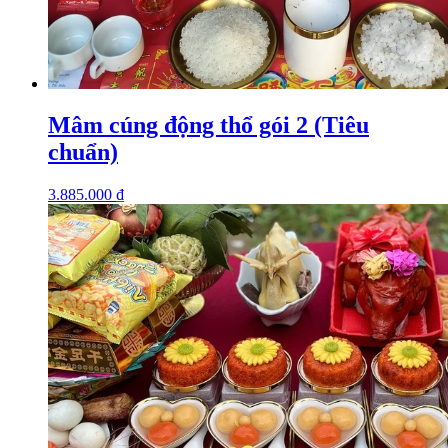
Mâm cúng động thổ gói 2 (Tiêu
chuẩn)
3.885.000
₫