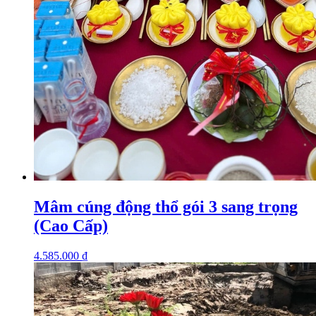
Mâm cúng động thổ gói 3 sang trọng
(Cao Cấp)
4.585.000
₫