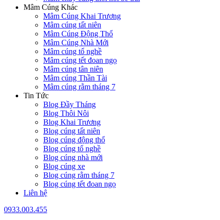
Mâm Cúng Khác
Mâm Cúng Khai Trương
Mâm cúng tất niên
Mâm Cúng Động Thổ
Mâm Cúng Nhà Mới
Mâm cúng tổ nghề
Mâm cúng tết đoan ngọ
Mâm cúng tân niên
Mâm cúng Thần Tài
Mâm cúng rằm tháng 7
Tin Tức
Blog Đầy Tháng
Blog Thôi Nôi
Blog Khai Trương
Blog cúng tất niên
Blog cúng động thổ
Blog cúng tổ nghề
Blog cúng nhà mới
Blog cúng xe
Blog cúng rằm tháng 7
Blog cúng tết đoan ngọ
Liên hệ
0933.003.455