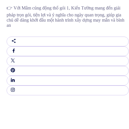
👉 Với Mâm cúng động thổ gói 1, Kiến Tường mang đến giải
pháp trọn gói, tiện lợi và ý nghĩa cho ngày quan trọng, giúp gia
chủ dễ dàng khởi đầu một hành trình xây dựng may mắn và bình
an