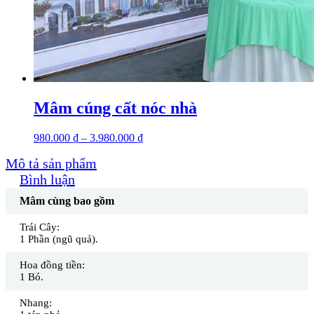
Mâm cúng cất nóc nhà
980.000
₫
–
3.980.000
₫
Mô tả sản phẩm
Bình luận
Mâm cùng bao gồm
Trái Cây:
1 Phần (ngũ quả).
Hoa đồng tiền:
1 Bó.
Nhang: