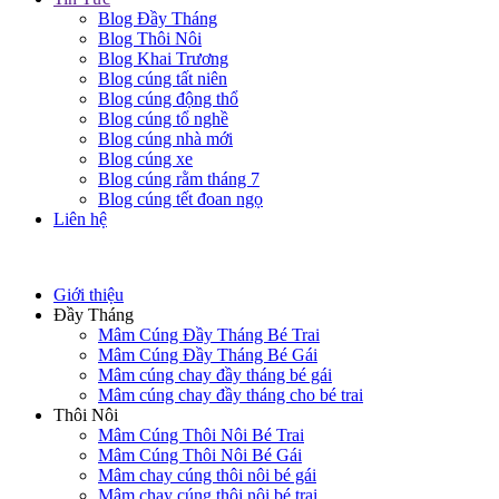
Blog Đầy Tháng
Blog Thôi Nôi
Blog Khai Trương
Blog cúng tất niên
Blog cúng động thổ
Blog cúng tổ nghề
Blog cúng nhà mới
Blog cúng xe
Blog cúng rằm tháng 7
Blog cúng tết đoan ngọ
Liên hệ
Giới thiệu
Đầy Tháng
Mâm Cúng Đầy Tháng Bé Trai
Mâm Cúng Đầy Tháng Bé Gái
Mâm cúng chay đầy tháng bé gái
Mâm cúng chay đầy tháng cho bé trai
Thôi Nôi
Mâm Cúng Thôi Nôi Bé Trai
Mâm Cúng Thôi Nôi Bé Gái
Mâm chay cúng thôi nôi bé gái
Mâm chay cúng thôi nôi bé trai