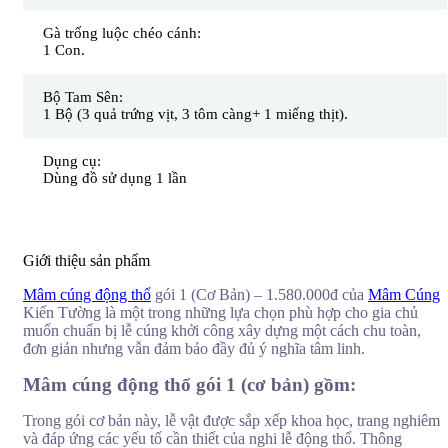
Gà trống luộc chéo cánh:
1 Con.
Bộ Tam Sên:
1 Bộ (3 quả trứng vịt, 3 tôm càng+ 1 miếng thịt).
Dụng cụ:
Dùng đồ sử dụng 1 lần
Giới thiệu sản phẩm
Mâm cúng động thổ
gói 1 (Cơ Bản) – 1.580.000đ của
Mâm Cúng
Kiến Tường là một trong những lựa chọn phù hợp cho gia chủ
muốn chuẩn bị lễ cúng khởi công xây dựng một cách chu toàn,
đơn giản nhưng vẫn đảm bảo đầy đủ ý nghĩa tâm linh.
Mâm cúng động thổ gói 1 (cơ bản) gồm:
Trong gói cơ bản này, lễ vật được sắp xếp khoa học, trang nghiêm
và đáp ứng các yếu tố cần thiết của nghi lễ động thổ. Thông