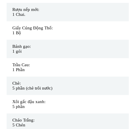
Rượu nếp mới:
1 Chai.
Giấy Cúng Động Thổ:
1 Bộ
Bánh gạo:
1 gói
Trầu Cau:
1 Phần
Chè:
5 phần (chè trôi nước)
Xôi gấc đậu xanh:
5 phần
Cháo Trắng:
5 Chén