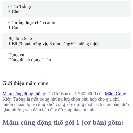
Cháo Trắng:
5 Chén
Gà trống luộc chéo cánh:
1 Con.
Bộ Tam Sên:
1 Bộ (3 quả trứng vịt, 3 tôm càng+ 1 miếng thịt).
Dụng cụ:
Dùng đồ sử dụng 1 lần
Giới thiệu mâm cúng
Mâm cúng động thổ
gói 1 (Cơ Bản) – 1.580.000đ của
Mâm Cúng
Kiến Tường là một trong những lựa chọn phù hợp cho gia chủ
muốn chuẩn bị lễ cúng khởi công xây dựng một cách chu toàn, đơn
giản nhưng vẫn đảm bảo đầy đủ ý nghĩa tâm linh.
Mâm cúng động thổ gói 1 (cơ bản) gồm: