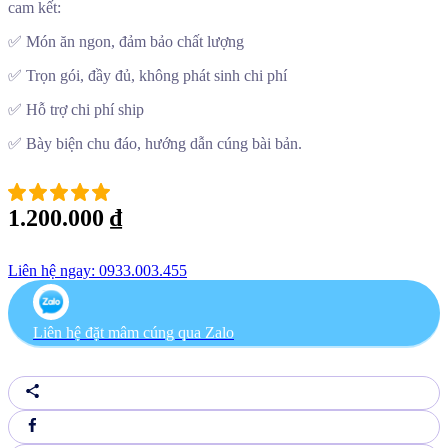
cam kết:
✅ Món ăn ngon, đảm bảo chất lượng
✅ Trọn gói, đầy đủ, không phát sinh chi phí
✅ Hỗ trợ chi phí ship
✅ Bày biện chu đáo, hướng dẫn cúng bài bản.
1.200.000
₫
Liên hệ ngay: 0933.003.455
Liên hệ đặt mâm cúng qua Zalo