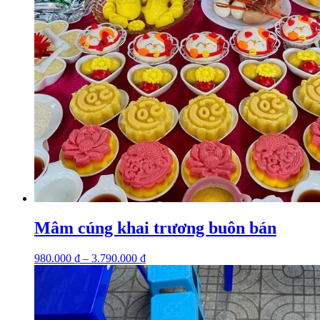
Mâm cúng khai trương buôn bán
980.000
₫
–
3.790.000
₫