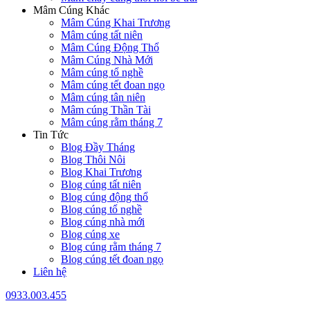
Mâm Cúng Khác
Mâm Cúng Khai Trương
Mâm cúng tất niên
Mâm Cúng Động Thổ
Mâm Cúng Nhà Mới
Mâm cúng tổ nghề
Mâm cúng tết đoan ngọ
Mâm cúng tân niên
Mâm cúng Thần Tài
Mâm cúng rằm tháng 7
Tin Tức
Blog Đầy Tháng
Blog Thôi Nôi
Blog Khai Trương
Blog cúng tất niên
Blog cúng động thổ
Blog cúng tổ nghề
Blog cúng nhà mới
Blog cúng xe
Blog cúng rằm tháng 7
Blog cúng tết đoan ngọ
Liên hệ
0933.003.455