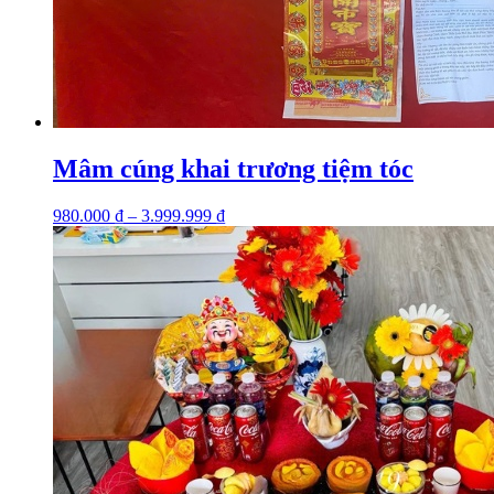
Mâm cúng khai trương tiệm tóc
980.000
₫
–
3.999.999
₫