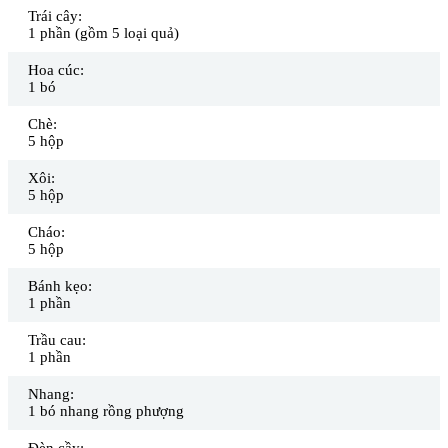
Trái cây:
1 phần (gồm 5 loại quả)
Hoa cúc:
1 bó
Chè:
5 hộp
Xôi:
5 hộp
Cháo:
5 hộp
Bánh kẹo:
1 phần
Trầu cau:
1 phần
Nhang:
1 bó nhang rồng phượng
Đèn cầy: