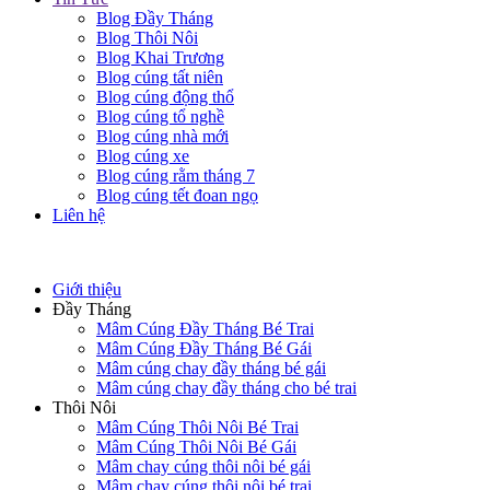
Blog Đầy Tháng
Blog Thôi Nôi
Blog Khai Trương
Blog cúng tất niên
Blog cúng động thổ
Blog cúng tổ nghề
Blog cúng nhà mới
Blog cúng xe
Blog cúng rằm tháng 7
Blog cúng tết đoan ngọ
Liên hệ
Giới thiệu
Đầy Tháng
Mâm Cúng Đầy Tháng Bé Trai
Mâm Cúng Đầy Tháng Bé Gái
Mâm cúng chay đầy tháng bé gái
Mâm cúng chay đầy tháng cho bé trai
Thôi Nôi
Mâm Cúng Thôi Nôi Bé Trai
Mâm Cúng Thôi Nôi Bé Gái
Mâm chay cúng thôi nôi bé gái
Mâm chay cúng thôi nôi bé trai