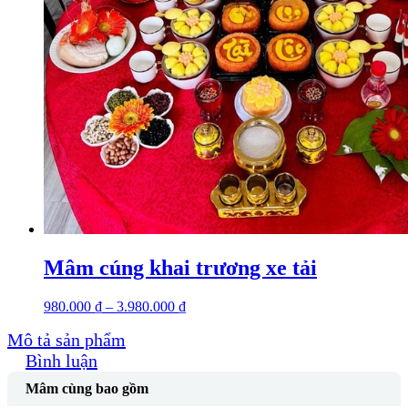
Mâm cúng khai trương xe tải
980.000
₫
–
3.980.000
₫
Mô tả sản phẩm
Bình luận
Mâm cùng bao gồm