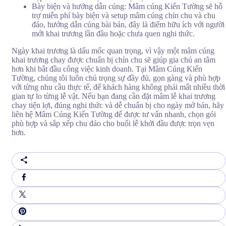
Bày biện và hướng dẫn cúng: Mâm cúng Kiến Tường sẽ hỗ
trợ miễn phí bày biện và setup mâm cúng chỉn chu và chu
đáo, hướng dẫn cúng bài bản, đây là điểm hữu ích với người
mới khai trương lần đầu hoặc chưa quen nghi thức.
Ngày khai trương là dấu mốc quan trọng, vì vậy một mâm cúng
khai trương chay được chuẩn bị chỉn chu sẽ giúp gia chủ an tâm
hơn khi bắt đầu công việc kinh doanh. Tại Mâm Cúng Kiến
Tường, chúng tôi luôn chú trọng sự đầy đủ, gọn gàng và phù hợp
với từng nhu cầu thực tế, để khách hàng không phải mất nhiều thời
gian tự lo từng lễ vật. Nếu bạn đang cần đặt mâm lễ khai trương
chay tiện lợi, đúng nghi thức và dễ chuẩn bị cho ngày mở bán, hãy
liên hệ Mâm Cúng Kiến Tường để được tư vấn nhanh, chọn gói
phù hợp và sắp xếp chu đáo cho buổi lễ khởi đầu được trọn vẹn
hơn.