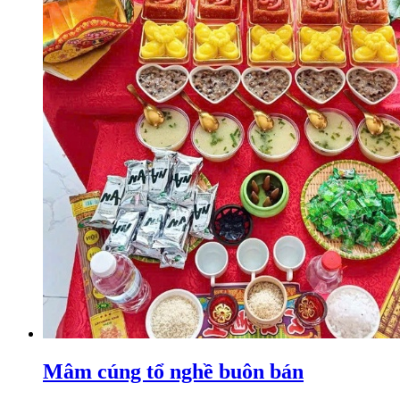
Mâm cúng tổ nghề buôn bán