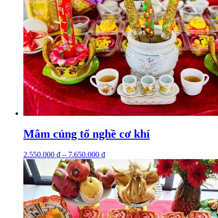
Mâm cúng tổ nghề cơ khí
2.550.000
₫
–
7.650.000
₫