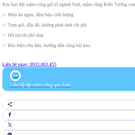
Khi bạn đặt mâm cúng giổ tổ ngành Nail, mâm cúng Kiến Tường cam
✅ Món ăn ngon, đảm bảo chất lượng
✅ Trọn gói, đầy đủ, không phát sinh chi phí
✅ Hỗ trợ chi phí ship
✅ Bày biện chu đáo, hướng dẫn cúng bài bản.
Liên hệ ngay: 0933.003.455
Liên hệ đặt mâm cúng qua Zalo