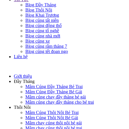
Blog Đầy Tháng
Blog Thôi Nôi
Blog Khai Trương
Blog cúng tất niên
Blog cúng động thổ
Blog cúng tổ nghề
Blog cúng nhà mới
Blog cúng xe
Blog cúng rằm tháng 7
Blog cúng tết đoan ngọ
Liên hệ
Giới thiệu
Đầy Tháng
Mâm Cúng Đầy Tháng Bé Trai
Mâm Cúng Đầy Tháng Bé Gái
Mâm cúng chay đầy tháng bé gái
Mâm cúng chay đầy tháng cho bé trai
Thôi Nôi
Mâm Cúng Thôi Nôi Bé Trai
Mâm Cúng Thôi Nôi Bé Gái
Mâm chay cúng thôi nôi bé gái
Mâm chay cúng thôi nôi bé trai