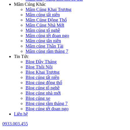
Mâm Cúng Khác
Mâm Cúng Khai Trương
Mâm cúng tất niên
Mâm Cúng Động Thổ
Mâm Cúng Nhà Mới
Mâm cúng tổ nghề
Mâm cúng tết đoan ngọ
Mâm cúng tân niên
Mâm cúng Thần Tài
Mâm cúng rằm tháng 7
Tin Tức
Blog Đầy Tháng
Blog Thôi Nôi
Blog Khai Trương
Blog cúng tất niên
Blog cúng động thổ
Blog cúng tổ nghề
Blog cúng nhà mới
Blog cúng xe
Blog cúng rằm tháng 7
Blog cúng tết đoan ngọ
Liên hệ
0933.003.455