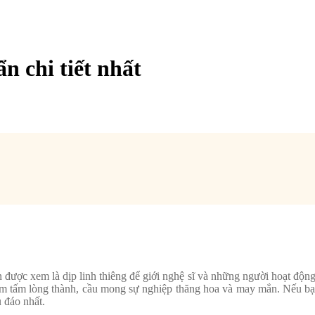
n chi tiết nhất
ược xem là dịp linh thiêng để giới nghệ sĩ và những người hoạt động t
ắm tấm lòng thành, cầu mong sự nghiệp thăng hoa và may mắn. Nếu bạn
 đáo nhất.