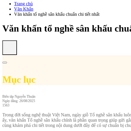
Trang chủ
Văn Khấn
Văn khấn tổ nghề sân khấu chuẩn chi tiết nhất
Văn khấn tổ nghề sân khấu chuẩ
Mục lục
Biên tập
Nguyễn Thuận
Ngày đăng: 26/08/2025
1563
Trong đời sống nghệ thuật Việt Nam, ngày giỗ Tổ nghề sân khấu luôn đ
ấy, văn khấn Tổ nghề sân khấu chính là phần quan trọng giúp gửi g
cùng khám phá chi tiết trong nội dung dưới đây để có sự chuẩn bị chu