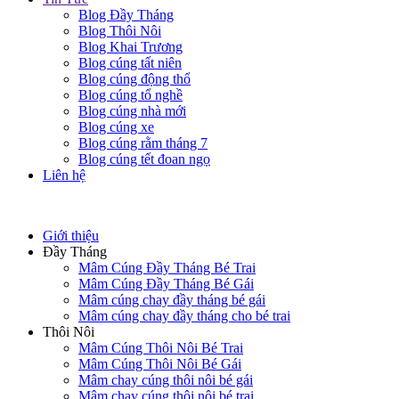
Blog Đầy Tháng
Blog Thôi Nôi
Blog Khai Trương
Blog cúng tất niên
Blog cúng động thổ
Blog cúng tổ nghề
Blog cúng nhà mới
Blog cúng xe
Blog cúng rằm tháng 7
Blog cúng tết đoan ngọ
Liên hệ
Giới thiệu
Đầy Tháng
Mâm Cúng Đầy Tháng Bé Trai
Mâm Cúng Đầy Tháng Bé Gái
Mâm cúng chay đầy tháng bé gái
Mâm cúng chay đầy tháng cho bé trai
Thôi Nôi
Mâm Cúng Thôi Nôi Bé Trai
Mâm Cúng Thôi Nôi Bé Gái
Mâm chay cúng thôi nôi bé gái
Mâm chay cúng thôi nôi bé trai