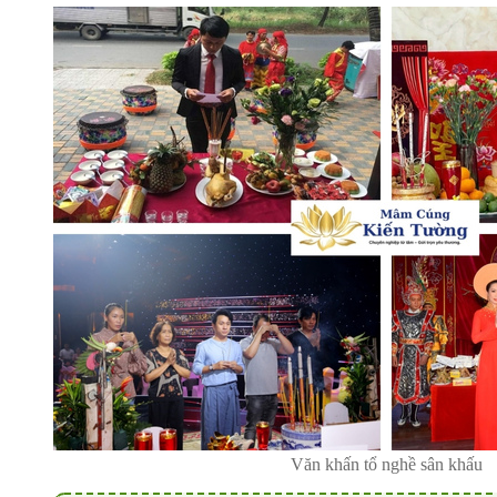
Văn khấn tổ nghề sân khấu