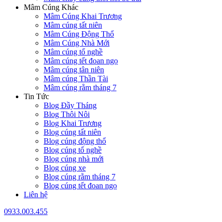
Mâm Cúng Khác
Mâm Cúng Khai Trương
Mâm cúng tất niên
Mâm Cúng Động Thổ
Mâm Cúng Nhà Mới
Mâm cúng tổ nghề
Mâm cúng tết đoan ngọ
Mâm cúng tân niên
Mâm cúng Thần Tài
Mâm cúng rằm tháng 7
Tin Tức
Blog Đầy Tháng
Blog Thôi Nôi
Blog Khai Trương
Blog cúng tất niên
Blog cúng động thổ
Blog cúng tổ nghề
Blog cúng nhà mới
Blog cúng xe
Blog cúng rằm tháng 7
Blog cúng tết đoan ngọ
Liên hệ
0933.003.455