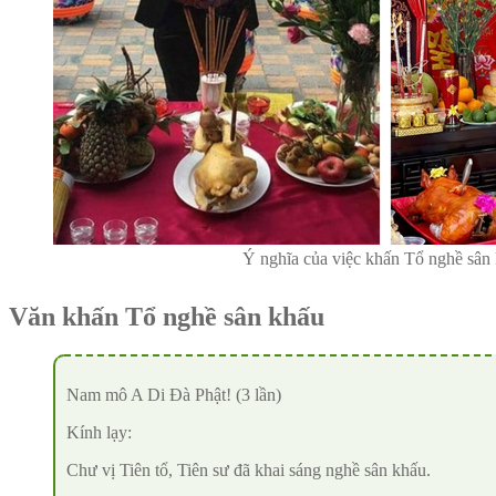
Ý nghĩa của việc khấn Tổ nghề sân
Văn khấn Tổ nghề sân khấu
Nam mô A Di Đà Phật! (3 lần)
Kính lạy:
Chư vị Tiên tổ, Tiên sư đã khai sáng nghề sân khấu.