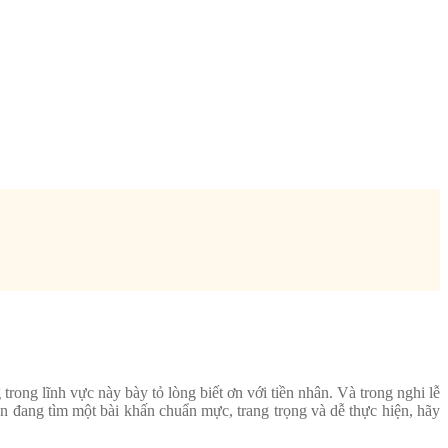
rong lĩnh vực này bày tỏ lòng biết ơn với tiền nhân. Và trong nghi lễ
 đang tìm một bài khấn chuẩn mực, trang trọng và dễ thực hiện, hãy