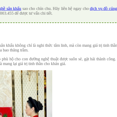
ghề sân khấu
sao cho chỉn chu. Hãy liên hệ ngay cho
dịch vụ đồ cúng
003.455 để được tư vấn chi tiết.
sân khấu không chỉ là nghi thức tâm linh, mà còn mang giá trị tinh thầ
a bao thăng trầm.
ệp phù hộ cho con đường nghệ thuật được suôn sẻ, gặt hái thành công.
 mang lại giá trị tinh thần cho khán giả.