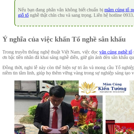
Nếu bạn đang phân vân không biết chuẩn bị
mâm cúng tổ n
giỗ tổ
nghề thật chỉn chu và sang trọng. Liên hệ hotline 0933.
Ý nghĩa của việc khấn Tổ nghề sân khấu
Trong truyền thống nghệ thuật Việt Nam, việc đọc
v
ăn cúng nghề tổ
ơn bậc tiền nhân đã khai sáng nghề diễn, giữ gìn ánh đèn sân khấu qu
Đồng thời, nghi lễ này còn thể hiện sự tri ân và mong cầu Tổ nghi
niềm tin tâm linh, giúp họ thêm vững vàng trong sự nghiệp sáng tạo và