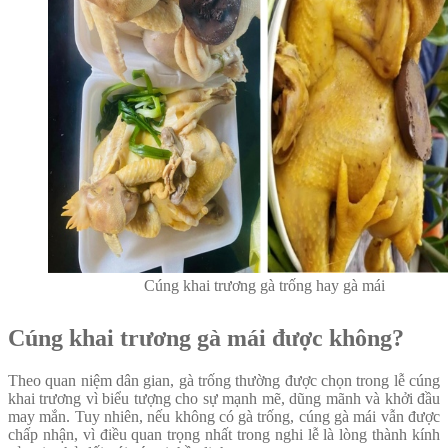
Cúng khai trương gà trống hay gà mái
Cúng khai trương gà mái được không?
Theo quan niệm dân gian, gà trống thường được chọn trong lễ cúng
khai trương vì biểu tượng cho sự mạnh mẽ, dũng mãnh và khởi đầu
may mắn. Tuy nhiên, nếu không có gà trống, cúng gà mái vẫn được
chấp nhận, vì điều quan trọng nhất trong nghi lễ là lòng thành kính