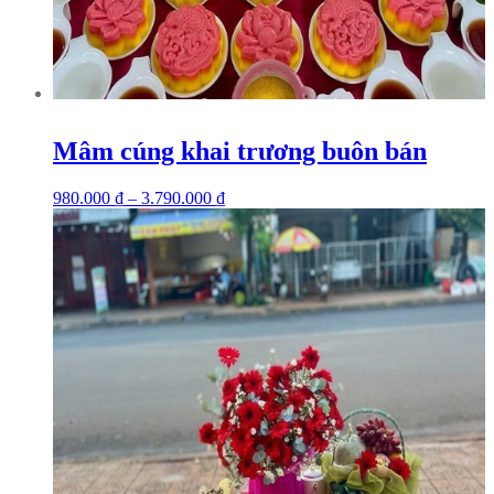
Mâm cúng khai trương buôn bán
980.000
₫
–
3.790.000
₫