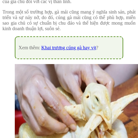
của gia chủ đối với các vị thần linh.
Trong một số trường hợp, gà mái cũng mang ý nghĩa sinh sản, phát
triển và sự nảy nở, do đó, cúng gà mái cũng có thể phù hợp, miễn
sao gia chủ có sự chuẩn bị chu đáo và thể hiện được mong muốn
kinh doanh thuận lợi, suôn sẻ.
Xem thêm:
Khai trương cúng gà hay vịt
?