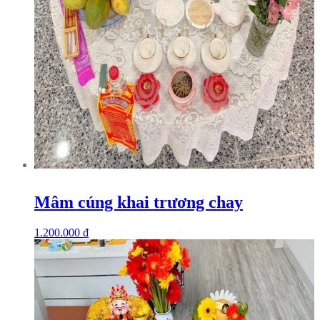
Mâm cúng khai trương chay
1.200.000
₫