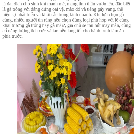
là đại diện cho sinh khí mạnh mẽ, mang tinh thần vươn lên, đặc biệt
là gà trống với dáng đứng oai vệ, mào đỏ và tiếng gáy vang, thể
hiện sự phát triển và khởi sắc trong kinh doanh. Khi lựa chọn gà
cúng, nhiều người tin rằng nếu chọn đúng loại phù hợp với lễ cúng
khai trương gà trống hay gà mái?, gia chủ sẽ thu hút may mắn, củng
cố năng lượng tích cực và tạo nền tảng tốt cho hành trình làm ăn
phía trước.