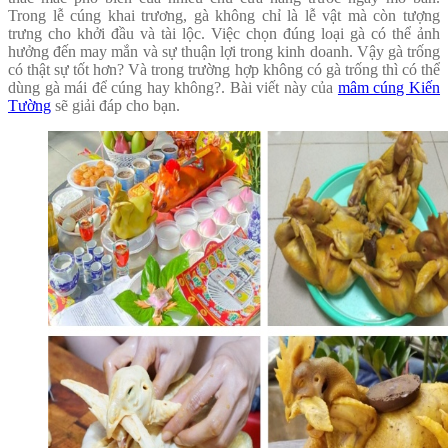
Trong lễ cúng khai trương, gà không chỉ là lễ vật mà còn tượng
trưng cho khởi đầu và tài lộc. Việc chọn đúng loại gà có thể ảnh
hưởng đến may mắn và sự thuận lợi trong kinh doanh. Vậy gà trống
có thật sự tốt hơn? Và trong trường hợp không có gà trống thì có thể
dùng gà mái để cúng hay không?. Bài viết này của
mâm cúng Kiến
Tường
sẽ giải đáp cho bạn.