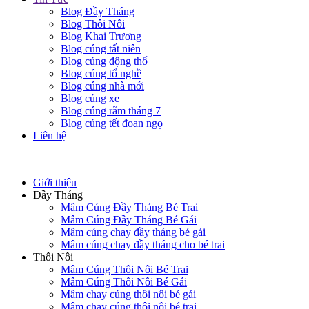
Blog Đầy Tháng
Blog Thôi Nôi
Blog Khai Trương
Blog cúng tất niên
Blog cúng động thổ
Blog cúng tổ nghề
Blog cúng nhà mới
Blog cúng xe
Blog cúng rằm tháng 7
Blog cúng tết đoan ngọ
Liên hệ
Giới thiệu
Đầy Tháng
Mâm Cúng Đầy Tháng Bé Trai
Mâm Cúng Đầy Tháng Bé Gái
Mâm cúng chay đầy tháng bé gái
Mâm cúng chay đầy tháng cho bé trai
Thôi Nôi
Mâm Cúng Thôi Nôi Bé Trai
Mâm Cúng Thôi Nôi Bé Gái
Mâm chay cúng thôi nôi bé gái
Mâm chay cúng thôi nôi bé trai