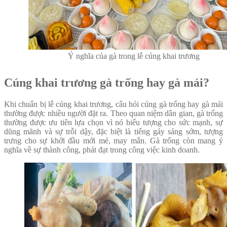
Ý nghĩa của gà trong lễ cúng khai trương
Cúng khai trương gà trống hay gà mái?
Khi chuẩn bị lễ cúng khai trương, câu hỏi cúng gà trống hay gà mái
thường được nhiều người đặt ra. Theo quan niệm dân gian, gà trống
thường được ưu tiên lựa chọn vì nó biểu tượng cho sức mạnh, sự
dũng mãnh và sự trỗi dậy, đặc biệt là tiếng gáy sáng sớm, tượng
trưng cho sự khởi đầu mới mẻ, may mắn. Gà trống còn mang ý
nghĩa về sự thành công, phát đạt trong công việc kinh doanh.