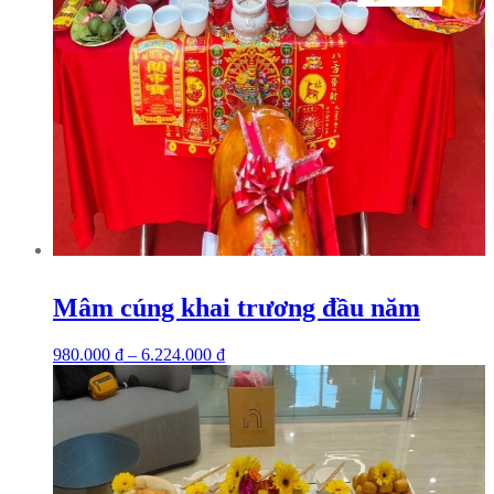
Mâm cúng khai trương đầu năm
980.000
₫
–
6.224.000
₫