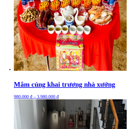
Mâm cúng khai trương nhà xưởng
980.000
₫
–
3.980.000
₫