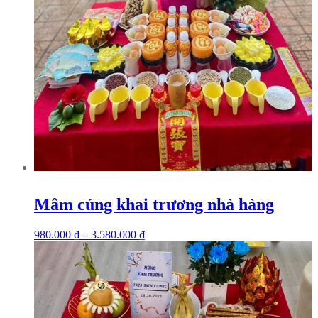
Mâm cúng khai trương nhà hàng
980.000
₫
–
3.580.000
₫