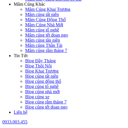
Mâm Cúng Khác
Mâm Cúng Khai Trương
Mâm cúng tất niên
Mâm Cúng Động Thổ
Mâm Cúng Nhà Mới
Mâm cúng tổ nghề
Mâm cúng tết đoan ngọ
Mâm cúng tân niên
Mâm cúng Thần Tài
Mâm cúng rằm tháng 7
Tin Tức
Blog Đầy Tháng
Blog Thôi Nôi
Blog Khai Trương
Blog cúng tất niên
Blog cúng động thổ
Blog cúng tổ nghề
Blog cúng nhà mới
Blog cúng xe
Blog cúng rằm tháng 7
Blog cúng tết đoan ngọ
Liên hệ
0933.003.455