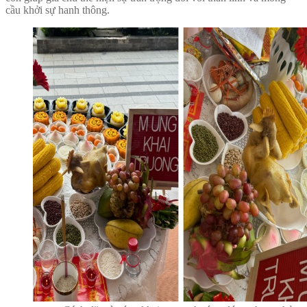
cầu khởi sự hanh thông.