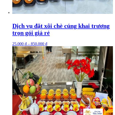
Dịch vụ đặt xôi chè cúng khai trương
trọn gói giá rẻ
25.000
₫
–
850.000
₫