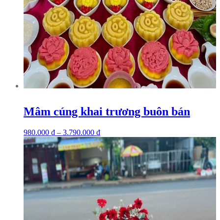
Mâm cúng khai trương buôn bán
980.000
₫
–
3.790.000
₫