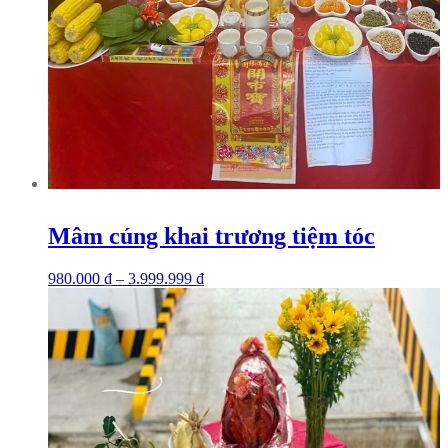
Mâm cúng khai trương tiệm tóc
980.000
₫
–
3.999.999
₫