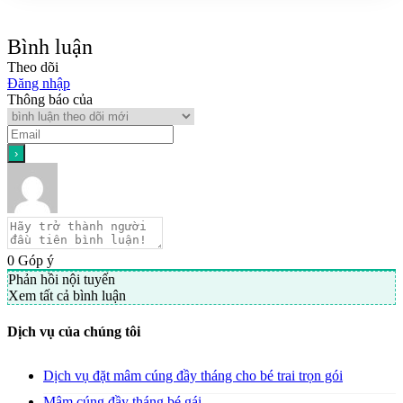
Bình luận
Theo dõi
Đăng nhập
Thông báo của
0
Góp ý
Phản hồi nội tuyến
Xem tất cả bình luận
Dịch vụ của chúng tôi
Dịch vụ đặt mâm cúng đầy tháng cho bé trai trọn gói
Mâm cúng đầy tháng bé gái