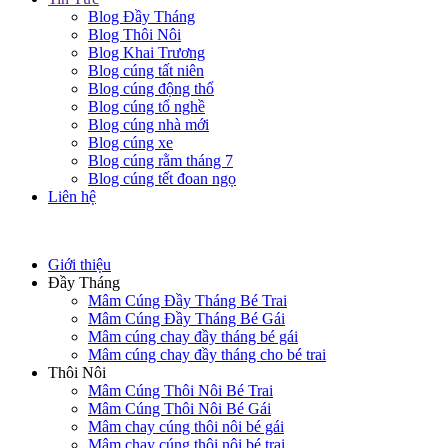
Blog Đầy Tháng
Blog Thôi Nôi
Blog Khai Trương
Blog cúng tất niên
Blog cúng động thổ
Blog cúng tổ nghề
Blog cúng nhà mới
Blog cúng xe
Blog cúng rằm tháng 7
Blog cúng tết đoan ngọ
Liên hệ
Giới thiệu
Đầy Tháng
Mâm Cúng Đầy Tháng Bé Trai
Mâm Cúng Đầy Tháng Bé Gái
Mâm cúng chay đầy tháng bé gái
Mâm cúng chay đầy tháng cho bé trai
Thôi Nôi
Mâm Cúng Thôi Nôi Bé Trai
Mâm Cúng Thôi Nôi Bé Gái
Mâm chay cúng thôi nôi bé gái
Mâm chay cúng thôi nôi bé trai