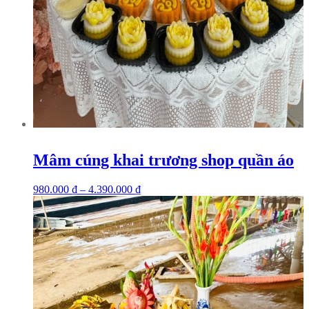
Mâm cúng khai trương shop quần áo
980.000
₫
–
4.390.000
₫