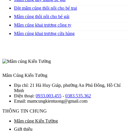
Đặt mâm cúng thôi nôi cho bé trai
Mâm cúng thôi nôi cho bé gái
Mâm cúng khai trương công ty
Mâm cúng khai trương cửa hàng
Mâm Cúng Kiến Tường
Địa chỉ:
21 Hà Huy Giáp, phường An Phú Đông, Hồ Chí
Minh
Điện thoại:
0933.003.455
-
0383.535.362
Email:
mamcungkientuong@gmail.com
THÔNG TIN CHUNG
Mâm cúng Kiến Tường
Giới thiệu