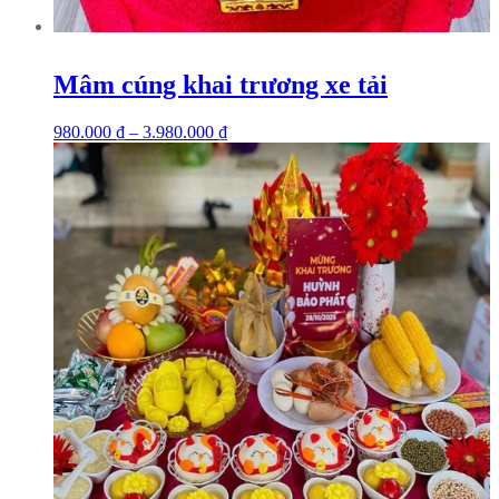
Mâm cúng khai trương xe tải
980.000
₫
–
3.980.000
₫