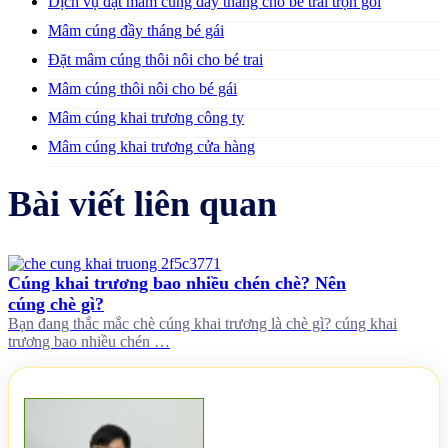
Dịch vụ đặt mâm cúng đầy tháng cho bé trai trọn gói
Mâm cúng đầy tháng bé gái
Đặt mâm cúng thôi nôi cho bé trai
Mâm cúng thôi nôi cho bé gái
Mâm cúng khai trương công ty
Mâm cúng khai trương cửa hàng
Bài viết liên quan
Cúng khai trương bao nhiều chén chè? Nên
cúng chè gì?
Bạn đang thắc mắc chè cúng khai trương là chè gì? cúng khai
trương bao nhiều chén …