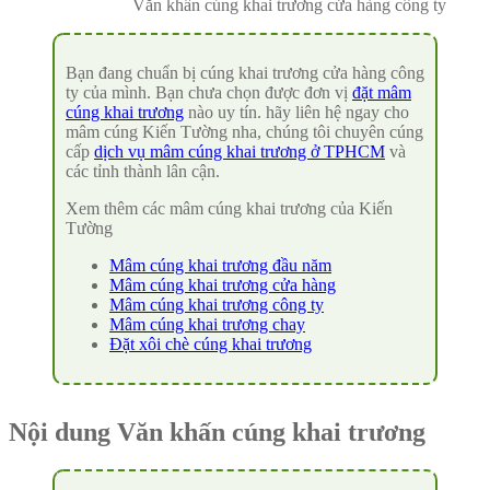
Văn khấn cúng khai trương cửa hàng công ty
Bạn đang chuẩn bị cúng khai trương cửa hàng công
ty của mình. Bạn chưa chọn được đơn vị
đặt mâm
cúng khai trương
nào uy tín. hãy liên hệ ngay cho
mâm cúng Kiến Tường nha, chúng tôi chuyên cúng
cấp
dịch vụ mâm cúng khai trương ở TPHCM
và
các tỉnh thành lân cận.
Xem thêm các mâm cúng khai trương của Kiến
Tường
Mâm cúng khai trương đầu năm
Mâm cúng khai trương cửa hàng
Mâm cúng khai trương công ty
Mâm cúng khai trương chay
Đặt xôi chè cúng khai trương
Nội dung Văn khấn cúng khai trương