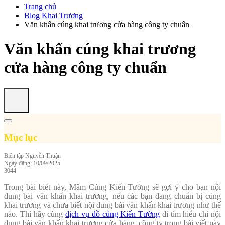
Trang chủ
Blog Khai Trương
Văn khấn cúng khai trương cửa hàng công ty chuẩn
Văn khấn cúng khai trương
cửa hàng công ty chuẩn
Mục lục
Biên tập
Nguyễn Thuận
Ngày đăng: 10/09/2025
3044
Trong bài biết này, Mâm Cúng Kiến Tường sẽ gợi ý cho bạn nội
dung bài văn khấn khai trương, nếu các bạn đang chuẩn bị cúng
khai trương và chưa biết nội dung bài văn khấn khai trương như thế
nào. Thì hãy cùng
dịch vụ đồ cúng Kiến Tường
đi tìm hiểu chi nội
dung bài văn khấn khai trương cửa hàng, công ty trong bài viết này