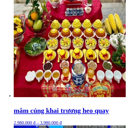
mâm cúng khai trương heo quay
2.980.000
₫
–
3.980.000
₫