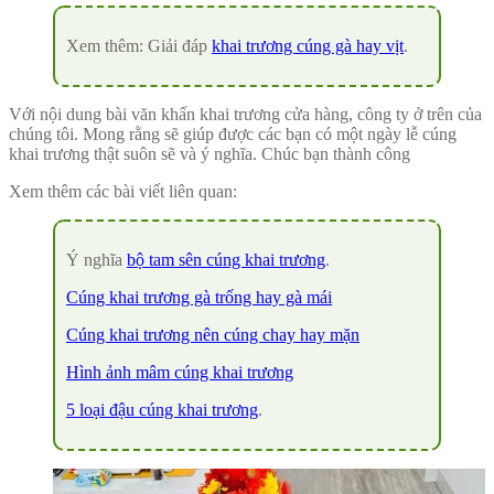
Xem thêm: Giải đáp
khai trương cúng gà hay vịt
.
Với nội dung bài văn khấn khai trương cửa hàng, công ty ở trên của
chúng tôi. Mong rằng sẽ giúp được các bạn có một ngày lễ cúng
khai trương thật suôn sẽ và ý nghĩa. Chúc bạn thành công
Xem thêm các bài viết liên quan:
Ý nghĩa
bộ tam sên cúng khai trương
.
Cúng khai trương gà trống hay gà mái
Cúng khai trương nên cúng chay hay mặn
Hình ảnh mâm cúng khai trương
5 loại đậu cúng khai trương
.