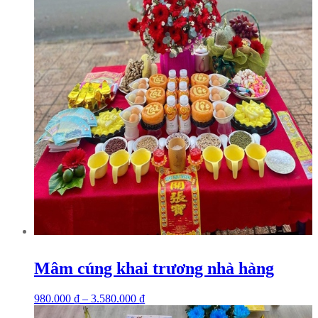
Mâm cúng khai trương nhà hàng
980.000
₫
–
3.580.000
₫