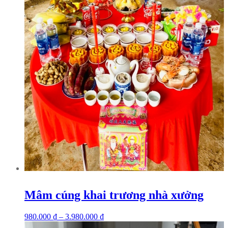
Mâm cúng khai trương nhà xưởng
980.000
₫
–
3.980.000
₫