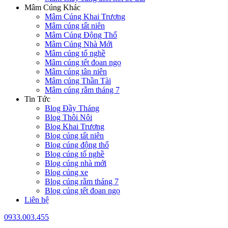
Mâm Cúng Khác
Mâm Cúng Khai Trương
Mâm cúng tất niên
Mâm Cúng Động Thổ
Mâm Cúng Nhà Mới
Mâm cúng tổ nghề
Mâm cúng tết đoan ngọ
Mâm cúng tân niên
Mâm cúng Thần Tài
Mâm cúng rằm tháng 7
Tin Tức
Blog Đầy Tháng
Blog Thôi Nôi
Blog Khai Trương
Blog cúng tất niên
Blog cúng động thổ
Blog cúng tổ nghề
Blog cúng nhà mới
Blog cúng xe
Blog cúng rằm tháng 7
Blog cúng tết đoan ngọ
Liên hệ
0933.003.455