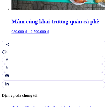
Mâm cúng khai trương quán cà phê
980.000
₫
–
2.790.000
₫
Dịch vụ của chúng tôi