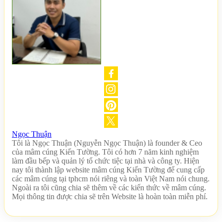
Ngọc Thuận
Tôi là Ngọc Thuận (Nguyễn Ngọc Thuận) là founder & Ceo
của mâm cúng Kiến Tường. Tôi có hơn 7 năm kinh nghiệm
làm đầu bếp và quản lý tổ chức tiệc tại nhà và công ty. Hiện
nay tôi thành lập website mâm cúng Kiến Tường để cung cấp
các mâm cúng tại tphcm nói riêng và toàn Việt Nam nói chung.
Ngoài ra tôi cũng chia sẽ thêm về các kiến thức về mâm cúng.
Mọi thông tin được chia sẽ trên Website là hoàn toàn miễn phí.